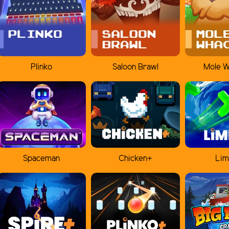
Plinko
Saloon Brawl
Mole 
Spaceman
Chicken+
Li