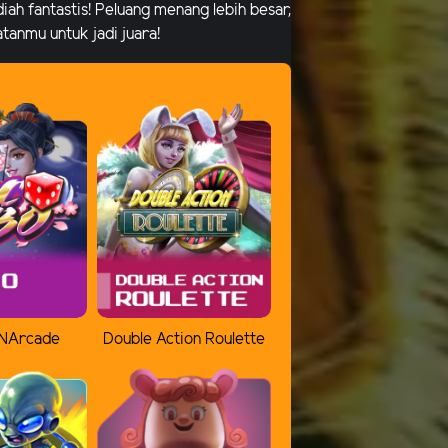
h fantastis! Peluang menang lebih besar,
anmu untuk jadi juara!
DNArcade
Double Action Roulette