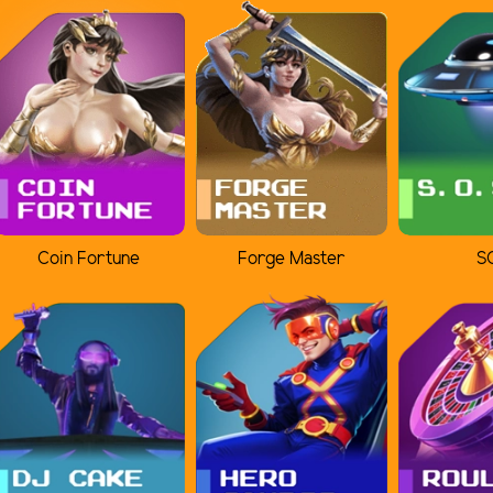
Coin Fortune
Forge Master
S