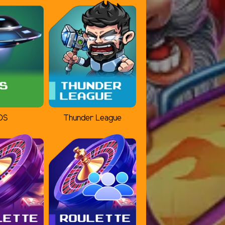
OS
Thunder League