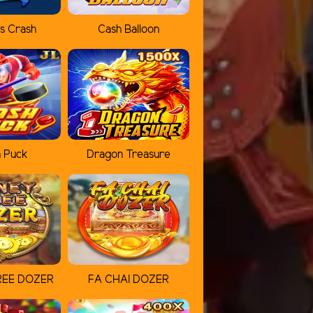
ss Crash
Cash Balloon
h Puck
Dragon Treasure
REE DOZER
FA CHAI DOZER