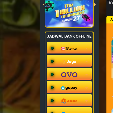
Tan
A
JADWAL BANK OFFLINE