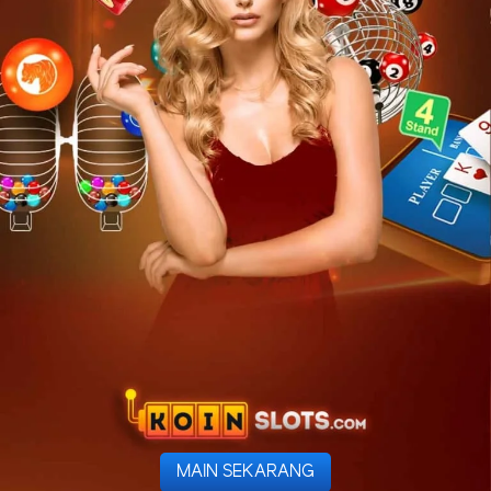
MAIN SEKARANG