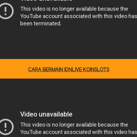
CARA BERMAIN IDNLIVE KOINSLOTS