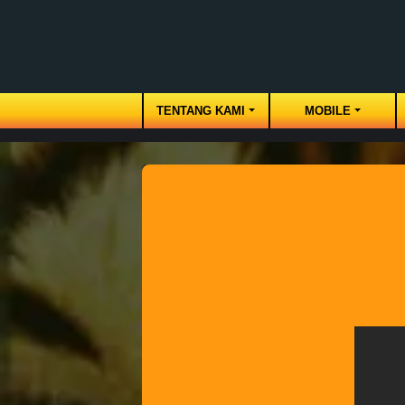
TENTANG KAMI
MOBILE