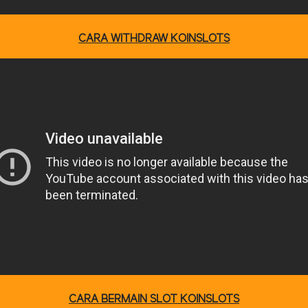
CARA WITHDRAW KOINSLOTS
CARA BERMAIN SLOT KOINSLOTS