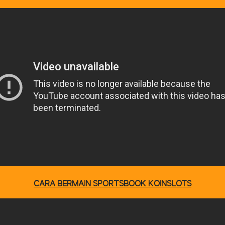
CARA BERMAIN SPORTSBOOK KOINSLOTS