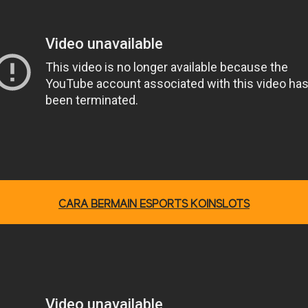
CARA BERMAIN ESPORTS KOINSLOTS